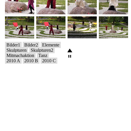
Bilder1
Bilder2
Elemente
Skulpturen
Skulpturen2
Mitmachaktion
Tanz
2010 A
2010 B
2010 C